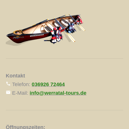
Kontakt
Telefon:
036926 72464
E-Mail:
info@werratal-tours.de
Öffnungszeiten: