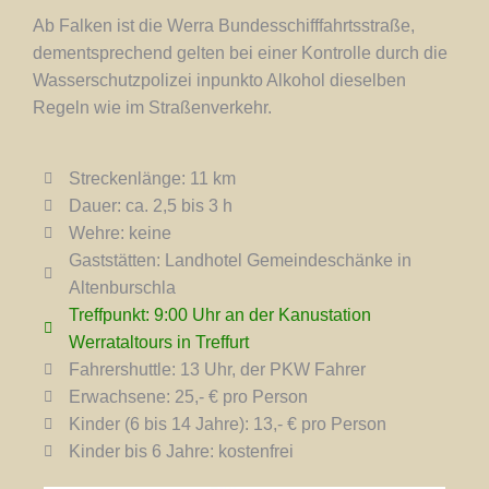
Ab Falken ist die Werra Bundesschifffahrtsstraße,
dementsprechend gelten bei einer Kontrolle durch die
Wasserschutzpolizei inpunkto Alkohol dieselben
Regeln wie im Straßenverkehr.
Streckenlänge: 11 km
Dauer: ca. 2,5 bis 3 h
Wehre: keine
Gaststätten: Landhotel Gemeindeschänke in
Altenburschla
Treffpunkt: 9:00 Uhr an der Kanustation
Werrataltours in Treffurt
Fahrershuttle: 13 Uhr, der PKW Fahrer
Erwachsene: 25,- € pro Person
Kinder (6 bis 14 Jahre): 13,- € pro Person
Kinder bis 6 Jahre: kostenfrei